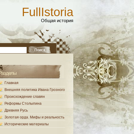
FullIstoria
Общая история
Разделы
Главная
Внешняя политика Ивана Грозного
Происхождение славян
Реформы Столыпина
Древняя Русь
Золотая орда. Мифы и реальность
Исторические материалы