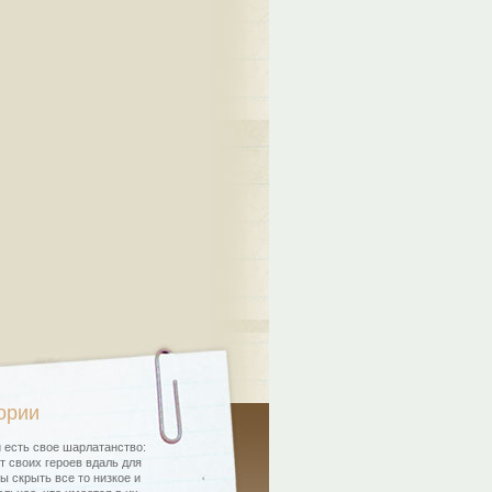
ории
 есть свое шарлатанство:
т своих героев вдаль для
бы скрыть все то низкое и