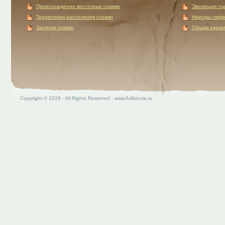
Происхождение восточных славян
Эволюция «ц
Территория расселения славян
Народы скиф
Занятия славян
Общая характ
Copyright © 2026 - All Rights Reserved - www.fullistoria.ru