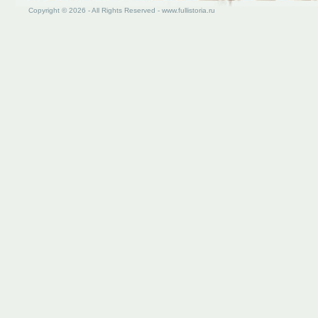
Copyright © 2026 - All Rights Reserved - www.fullistoria.ru