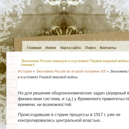
Главная
Новое
Карта сайта
Поиск
Контакты
Экономика России накануне и в условиях Первой мировой войны
Страница 5
История
»
Экономика России во второй половине XIX
» Экономика 
и в условиях Первой мировой войны
Но для решения общеэкономических задач (аграрный в
финансовая система, и т.д.) у Временного правительст
времени, ни возможностей.
Происходившие в стране процессы в 1917 г. уже не
контролировались центральной властью.