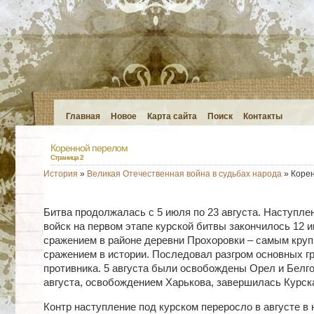
Главная
Новое
Карта сайта
Поиск
Контакты
Коренной перелом
Страница 2
История
»
Великая Отечественная война в судьбах народа
» Коре
Битва продолжалась с 5 июля по 23 августа. Наступле
войск на первом этапе курской битвы закончилось 12 
сражением в районе деревни Прохоровки – самым кру
сражением в истории. Последовал разгром основных г
противника. 5 августа были освобождены Орел и Белго
августа, освобождением Харькова, завершилась Курска
Контр наступление под курском переросло в августе в