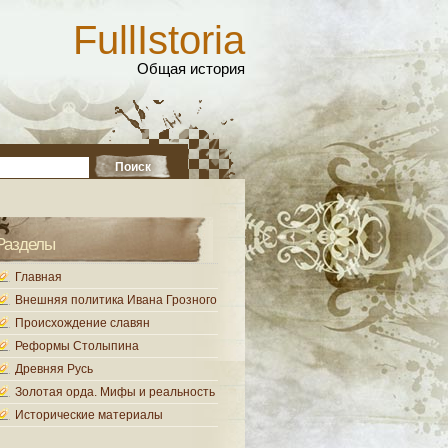
FullIstoria
Общая история
Разделы
Главная
Внешняя политика Ивана Грозного
Происхождение славян
Реформы Столыпина
Древняя Русь
Золотая орда. Мифы и реальность
Исторические материалы