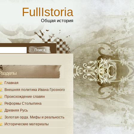
FullIstoria
Общая история
Разделы
Главная
Внешняя политика Ивана Грозного
Происхождение славян
Реформы Столыпина
Древняя Русь
Золотая орда. Мифы и реальность
Исторические материалы