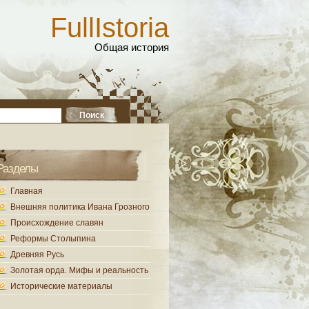
FullIstoria
Общая история
Разделы
Главная
Внешняя политика Ивана Грозного
Происхождение славян
Реформы Столыпина
Древняя Русь
Золотая орда. Мифы и реальность
Исторические материалы