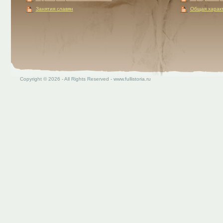
Занятия славян
Общая характ
Copyright © 2026 - All Rights Reserved - www.fullistoria.ru