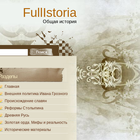
FullIstoria
Общая история
Разделы
Главная
Внешняя политика Ивана Грозного
Происхождение славян
Реформы Столыпина
Древняя Русь
Золотая орда. Мифы и реальность
Исторические материалы