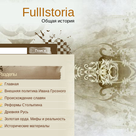
FullIstoria
Общая история
Разделы
Главная
Внешняя политика Ивана Грозного
Происхождение славян
Реформы Столыпина
Древняя Русь
Золотая орда. Мифы и реальность
Исторические материалы