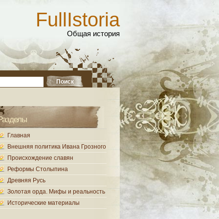
FullIstoria
Общая история
Разделы
Главная
Внешняя политика Ивана Грозного
Происхождение славян
Реформы Столыпина
Древняя Русь
Золотая орда. Мифы и реальность
Исторические материалы