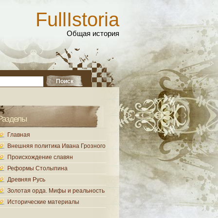
FullIstoria
Общая история
Разделы
Главная
Внешняя политика Ивана Грозного
Происхождение славян
Реформы Столыпина
Древняя Русь
Золотая орда. Мифы и реальность
Исторические материалы