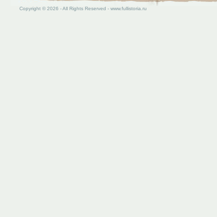
Copyright © 2026 - All Rights Reserved - www.fullistoria.ru