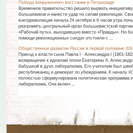
Победа вооруженного восстания в Петрограде
Временное правительство решило вырвать инициативу 
большевиков и нанести удар по силам революции. Сво
контрреволюция начала 24 октября в 6 часов утра поп
разгромить центральный орган большевистской партии
«Рабочий путь», выходившую вместо «Правды». Но бо
помощи революционных солдат отстояли с ...
Общественное развитие России в первой половине XIX
Приход к власти сына Павла I - Александра I (1801-182
возвращение к идеалам эпохи Екатерины II. Александр
бабушкой в духе либерализма. Его учителем был швей
республиканец и демократ по убеждениям. К началу XI
полностью сформулирована политическая программа е
либерализма. Она включ ...