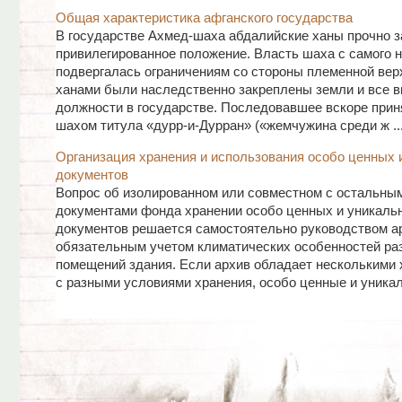
Общая характеристика афганского государства
В государстве Ахмед-шаха абдалийские ханы прочно з
привилегированное положение. Власть шаха с самого 
подвергалась ограничениям со стороны племенной вер
ханами были наследственно закреплены земли и все 
должности в государстве. Последовавшее вскоре прин
шахом титула «дурр-и-Дурран» («жемчужина среди ж ..
Организация хранения и использования особо ценных 
документов
Вопрос об изолированном или совместном с остальны
документами фонда хранении особо ценных и уникаль
документов решается самостоятельно руководством а
обязательным учетом климатических особенностей ра
помещений здания. Если архив обладает несколькими
с разными условиями хранения, особо ценные и уникаль