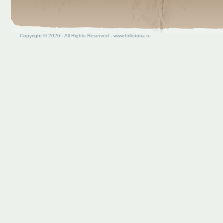
Copyright © 2026 - All Rights Reserved - www.fullistoria.ru