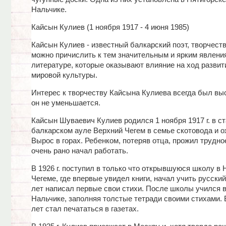
Нальчике.
Кайсын Кулиев (1 ноября 1917 - 4 июня 1985)
Кайсын Кулиев - известный балкарский поэт, творчеств
можно причислить к тем значительным и ярким явлени
литературе, которые оказывают влияние на ход развит
мировой культуры.
Интерес к творчеству Кайсына Кулиева всегда был выс
он не уменьшается.
Кайсын Шуваевич Кулиев родился 1 ноября 1917 г. в с
балкарском ауле Верхний Чегем в семье скотовода и о
Вырос в горах. Ребенком, потеряв отца, прожил трудно
очень рано начал работать.
В 1926 г. поступил в только что открывшуюся школу в
Чегеме, где впервые увидел книги, начал учить русский
лет написал первые свои стихи. После школы учился в
Нальчике, заполняя толстые тетради своими стихами.
лет стал печататься в газетах.