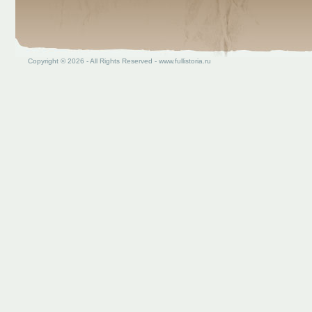
Copyright © 2026 - All Rights Reserved - www.fullistoria.ru