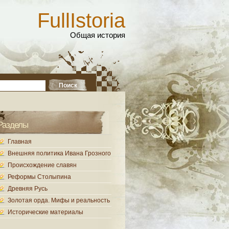
FullIstoria
Общая история
Разделы
Главная
Внешняя политика Ивана Грозного
Происхождение славян
Реформы Столыпина
Древняя Русь
Золотая орда. Мифы и реальность
Исторические материалы