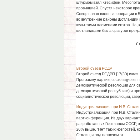
штурмом взял Ктесифон. Месопотам
провинцией. Спустя некоторое вр
Север начал военные операции в Б
во внутренние районы Шотландии и
кельтскими племенами скотов. Но, к
шотландцами была сразу же прекр
С
Второй съезд РСДР
Второй съезд РСДРП [17(30) июля 1
Программу партии, состоящую из 
демократической революции для с
демократической республики) и п
социалистической революции, сверж
Индустриализация при И.В. Сталин
Индустриализация при И.В. Сталине
партконференция. Из двух вариантов
разработанных Госпланом СССР, о
20% выше. "Нет таких крепостей, ко
Сталин, и под гипнозом эт ...