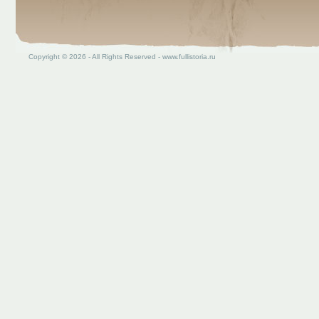
Copyright © 2026 - All Rights Reserved - www.fullistoria.ru