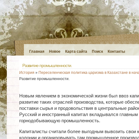
Главная
Новое
Карта сайта
Поиск
Контакты
Развитие промышленности.
История
»
Переселенческая политика царизма в Казахстане в нача
Развитие промышленности.
Новым явлением в экономической жизни был ввоз капи
развитие таких отраслей производства, которые обесп
поставки сырья и продовольствия в центральные райо
Русский и иностранный капитал вкладывался главным 
горнодобывающую промышленность.
Капиталисты считали более выгодным вывозить свои 
колонии и организовывать там промышленное производ