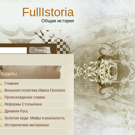
FullIstoria
Общая история
Разделы
Главная
Внешняя политика Ивана Грозного
Происхождение славян
Реформы Столыпина
Древняя Русь
Золотая орда. Мифы и реальность
Исторические материалы