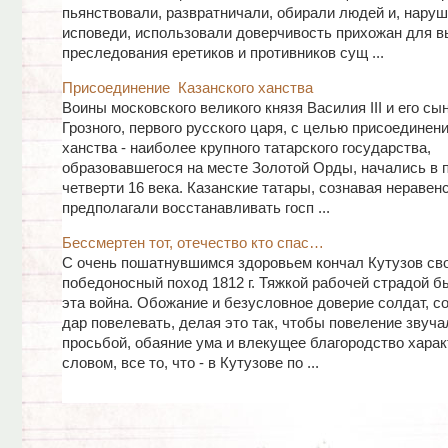
пьянствовали, развратничали, обирали людей и, наруш
исповеди, использовали доверчивость прихожан для в
преследования еретиков и противников сущ ...
Присоединение Казанского ханства
Воины московского великого князя Василия III и его сы
Грозного, первого русского царя, с целью присоединен
ханства - наиболее крупного татарского государства,
образовавшегося на месте Золотой Орды, начались в 
четверти 16 века. Казанские татары, сознавая неравенс
предполагали восстанавливать госп ...
Бессмертен тот, отечество кто спас…
С очень пошатнувшимся здоровьем кончал Кутузов св
победоносный поход 1812 г. Тяжкой рабочей страдой б
эта война. Обожание и безусловное доверие солдат, с
дар повелевать, делая это так, чтобы повеление звуча
просьбой, обаяние ума и влекущее благородство харак
словом, все то, что - в Кутузове по ...