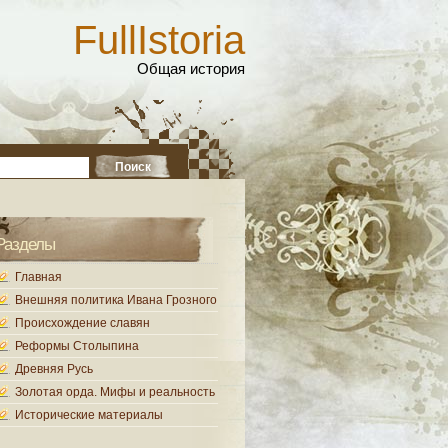
FullIstoria
Общая история
Разделы
Главная
Внешняя политика Ивана Грозного
Происхождение славян
Реформы Столыпина
Древняя Русь
Золотая орда. Мифы и реальность
Исторические материалы