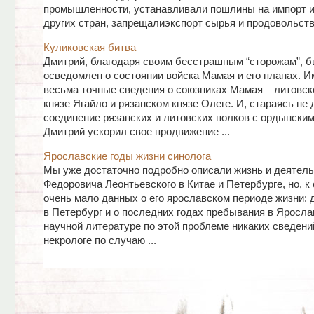
промышленности, устанавливали пошлины на импорт и
других стран, запрещалиэкспорт сырья и продовольстви
Куликовская битва
Дмитрий, благодаря своим бесстрашным “сторожам”, 
осведомлен о состоянии войска Мамая и его планах. И
весьма точные сведения о союзниках Мамая – литовс
князе Ягайло и рязанском князе Олеге. И, стараясь не 
соединение рязанских и литовских полков с ордынским
Дмитрий ускорил свое продвижение ...
Ярославские годы жизни синолога
Мы уже достаточно подробно описали жизнь и деятель
Федоровича Леонтьевского в Китае и Петербурге, но, 
очень мало данных о его ярославском периоде жизни: д
в Петербург и о последних годах пребывания в Яросла
научной литературе по этой проблеме никаких сведений
некрологе по случаю ...