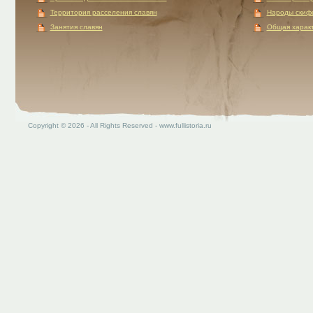
Территория расселения славян
Народы скиф
Занятия славян
Общая характ
Copyright © 2026 - All Rights Reserved - www.fullistoria.ru