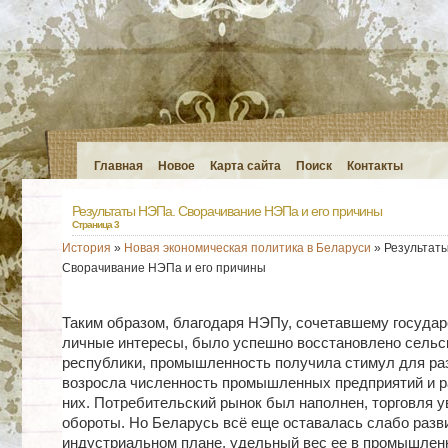
Главная
Новое
Карта сайта
Поиск
Контакты
Результаты НЭПа. Сворачивание НЭПа и его причины
Страница 3
История
»
Новая экономическая политика в Беларуси
» Результат
Сворачивание НЭПа и его причины
Таким образом, благодаря НЭПу, сочетавшему государ
личные интересы, было успешно восстановлено сельс
республики, промышленность получила стимул для ра
возросла численность промышленных предприятий и 
них. Потребительский рынок был наполнен, торговля 
обороты. Но Беларусь всё еще оставалась слабо разв
индустриальном плане, удельный вес ее в промышле