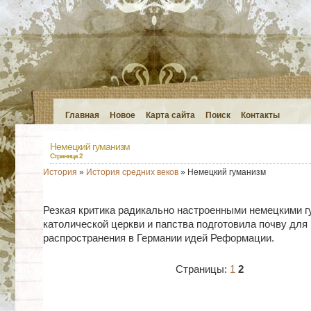
Главная
Новое
Карта сайта
Поиск
Контакты
Немецкий гуманизм
Страница 2
История
»
История средних веков
» Немецкий гуманизм
Резкая критика радикально настроенными немецкими 
католической церкви и папства подготовила почву для
распространения в Германии идей Реформации.
Страницы:
1
2