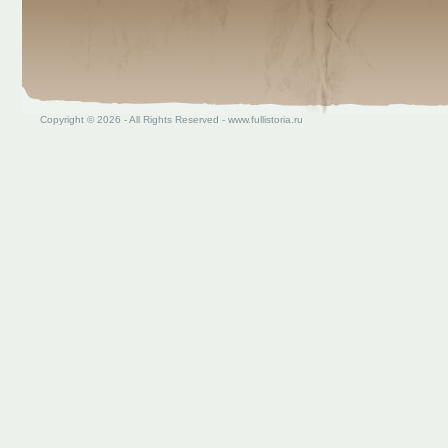
Copyright © 2026 - All Rights Reserved - www.fullistoria.ru