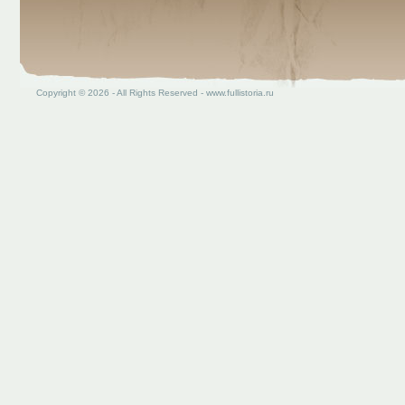
Copyright © 2026 - All Rights Reserved - www.fullistoria.ru