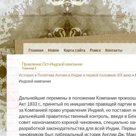
Главная
Новое
Карта сайта
Поиск
Контакты
Правление Ост-Индской кампании
Страница 3
История
»
Политика Англии в Индии в первой половине XIX века
» 
Индской кампании
Дальнейшие перемены в положении Компании произошли
Акт 1833 г., принятый по инициативе правящей партии в
за Компанией право управления Индией, но поставил е
дальнейший правительственный контроль, введя в Бен
совет назначаемого короной чиновника, специально з
разработкой законодательства для всей Индии. Первы
чиновником был либеральный историк Англии Дж. Мак