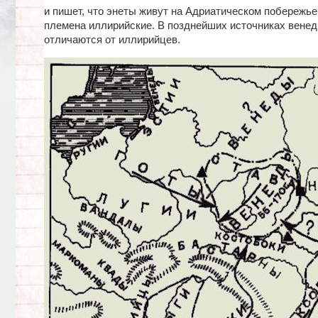
и пишет, что энеты живут на Адриатическом побережье 
племена иллирийские. В позднейших источниках венед
отличаются от иллирийцев.