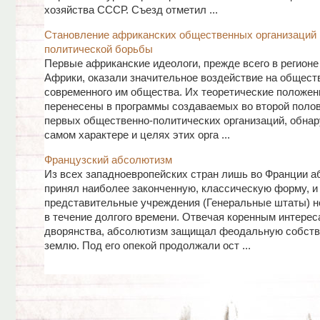
хозяйства СССР. Съезд отметил ...
Становление африканских общественных организаций
политической борьбы
Первые африканские идеологи, прежде всего в регионе
Африки, оказали значительное воздействие на общест
современного им общества. Их теоретические положе
перенесены в программы создаваемых во второй полов
первых общественно-политических организаций, обна
самом характере и целях этих орга ...
Французский абсолютизм
Из всех западноевропейских стран лишь во Франции 
принял наиболее законченную, классическую форму, и
представительные учреждения (Генеральные штаты) н
в течение долгого времени. Отвечая коренным интерес
дворянства, абсолютизм защищал феодальную собств
землю. Под его опекой продолжали ост ...